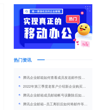
热门资讯
腾讯企业邮箱如何查看成员发送邮件投递
状态和登录记录？
2022年第三季度老客户介绍新企业购买腾
讯企业邮箱的优惠促销方案
腾讯企业邮箱成员邮箱帐号误删除后如何
恢复？
腾讯企业邮箱--员工离职后如何将邮件等信