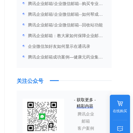
息移交其他人管理？
腾讯企业邮箱/企业微信邮箱--购买专业版
后如何分配取消和查看企业通讯录VIP账号
腾讯企业邮箱/企业微信邮箱--如何帮成员
创建邮箱和登录员工邮箱
腾讯企业邮箱/企业微信邮箱--回收站功能
腾讯企业邮箱：教大家如何保障企业邮箱
的安全措施
企业微信加好友如何显示在通讯录
腾讯企业邮箱成功案例—健康元药业集团
股份有限公司
关注公众号
- 获取更多 -
精彩内容
在线购买
腾讯企业
邮箱
客户案例