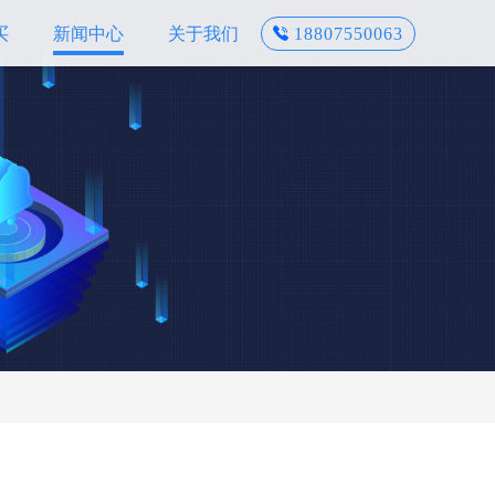
买
新闻中心
关于我们
18807550063